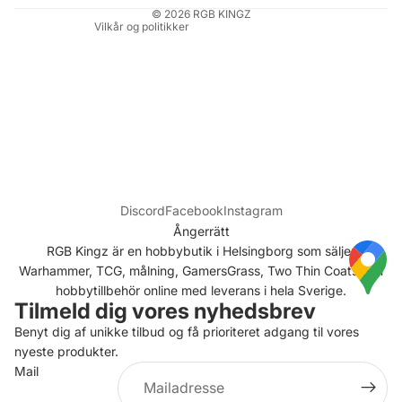
© 2026
RGB KINGZ
Vilkår og politikker
Discord
Facebook
Instagram
Ångerrätt
RGB Kingz är en hobbybutik i Helsingborg som säljer
Warhammer, TCG, målning, GamersGrass, Two Thin Coats och
hobbytillbehör online med leverans i hela Sverige.
Tilmeld dig vores nyhedsbrev
Benyt dig af unikke tilbud og få prioriteret adgang til vores
nyeste produkter.
Mail