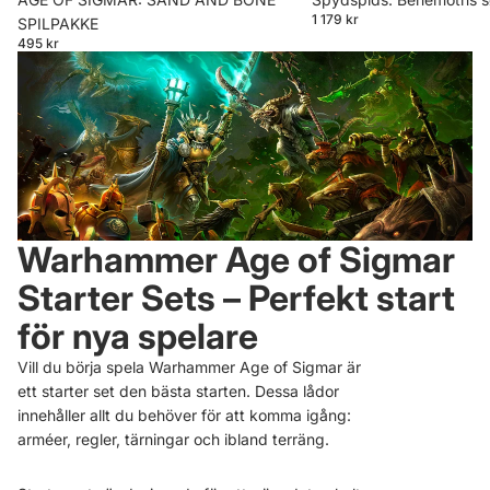
1 179 kr
SPILPAKKE
495 kr
Warhammer Age of Sigmar
Starter Sets – Perfekt start
för nya spelare
Vill du börja spela Warhammer Age of Sigmar är
ett starter set den bästa starten. Dessa lådor
innehåller allt du behöver för att komma igång:
arméer, regler, tärningar och ibland terräng.