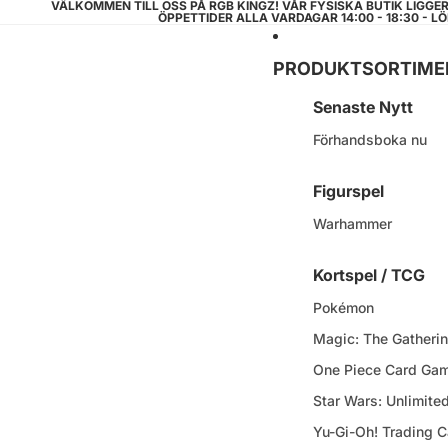
VÄLKOMMEN TILL OSS PÅ RGB KINGZ! VÅR FYSISKA BUTIK LIGGE
ÖPPETTIDER ALLA VARDAGAR 14:00 - 18:30 - LÖ
PRODUKTSORTIME
Senaste Nytt
Förhandsboka nu
Figurspel
Warhammer
Kortspel / TCG
Pokémon
Magic: The Gatheri
One Piece Card Ga
Star Wars: Unlimite
Yu-Gi-Oh! Trading 