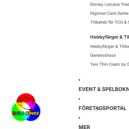
Disney Lorcana Tra
Digimon Card Game
Tillbehör för TCG &
Hobbyfärger & Ti
Hobbyfärger & Tillb
GamersGrass
Two Thin Coats by
EVENT & SPELBOK
FÖRETAGSPORTAL
MER