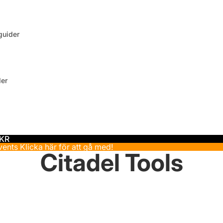
uider
der
 KR
events
Klicka här för att gå med!
Citadel Tools