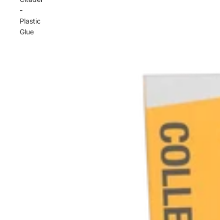
-
Plastic
Glue