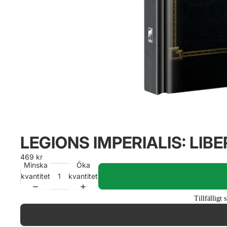
LEGIONS IMPERIALIS: LIB
469 kr
Minska
Öka
kvantitet
kvantitet
Tillfälligt 