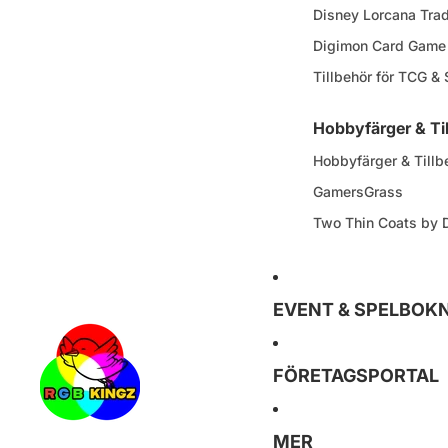
Disney Lorcana Tra
Digimon Card Game
Tillbehör för TCG &
Hobbyfärger & Ti
Hobbyfärger & Tillb
GamersGrass
Two Thin Coats by
EVENT & SPELBOK
FÖRETAGSPORTAL
MER