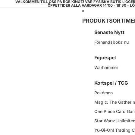
VÄLKOMMEN TILL OSS PÅ RGB KINGZ! VÅR FYSISKA BUTIK LIGGE
ÖPPETTIDER ALLA VARDAGAR 14:00 - 18:30 - LÖ
PRODUKTSORTIME
Senaste Nytt
Förhandsboka nu
Figurspel
Warhammer
Kortspel / TCG
Pokémon
Magic: The Gatheri
One Piece Card Ga
Star Wars: Unlimite
Yu-Gi-Oh! Trading 