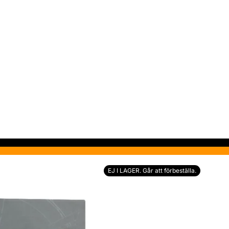
EJ I LAGER. Går att förbeställa.