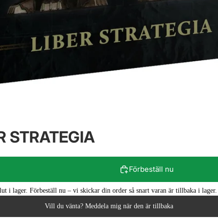
ER STRATEGIA
Förbeställ nu
slut i lager. Förbeställ nu – vi skickar din order så snart varan är tillbaka i lag
Vill du vänta? Meddela mig när den är tillbaka