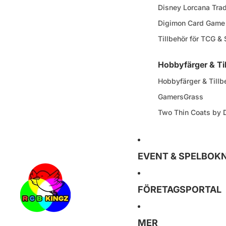
Disney Lorcana Tra
Digimon Card Game
Tillbehör för TCG &
Hobbyfärger & Ti
Hobbyfärger & Tillb
GamersGrass
Two Thin Coats by
EVENT & SPELBOK
FÖRETAGSPORTAL
MER