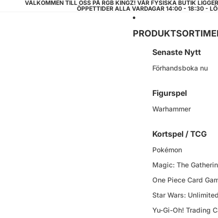
VÄLKOMMEN TILL OSS PÅ RGB KINGZ! VÅR FYSISKA BUTIK LIGGE
ÖPPETTIDER ALLA VARDAGAR 14:00 - 18:30 - LÖ
PRODUKTSORTIME
Senaste Nytt
Förhandsboka nu
Figurspel
Warhammer
Kortspel / TCG
Pokémon
Magic: The Gatheri
One Piece Card Ga
Star Wars: Unlimite
Yu-Gi-Oh! Trading 