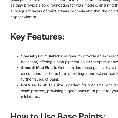
as they provide a solid foundation for your models, ensuring t
subsequent layers of paint adhere properly and that the color
appear vibrant.
Key Features:
Specially Formulated
: Designed to provide an excellent
basecoat, offering a high pigment count for optimal cov
Smooth Matt Finish
: Once applied, base paints dry wit
smooth and matte texture, providing a perfect surface f
further layers of paint.
Pot Size: 12ml
: This size is perfect for both small and la
scale projects, providing a good amount of paint for you
miniatures.
How to Use Base Paints: