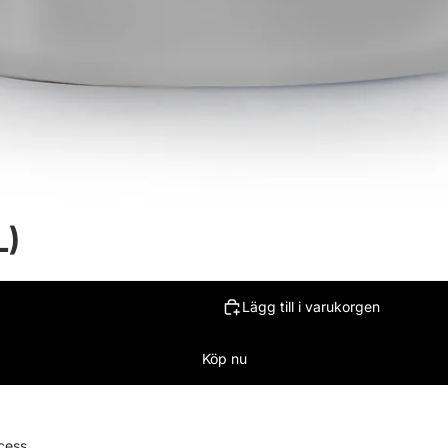
L)
Lägg till i varukorgen
Köp nu
cess,