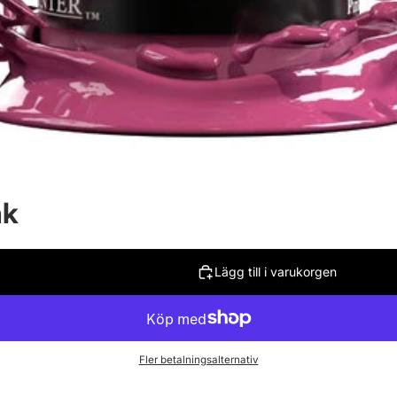
nk
Lägg till i varukorgen
Fler betalningsalternativ