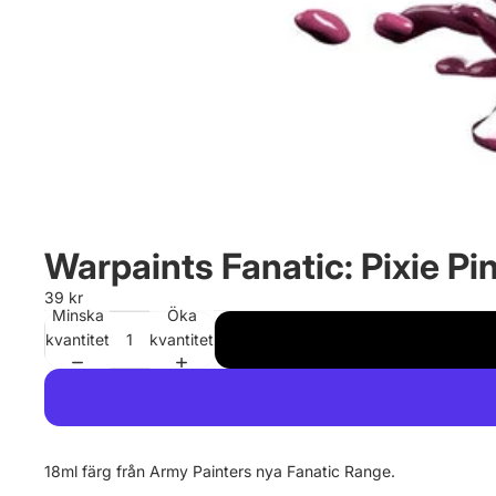
Warpaints Fanatic: Pixie Pi
39 kr
Minska
Öka
kvantitet
kvantitet
18ml färg från Army Painters nya Fanatic Range.