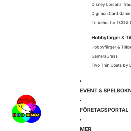
Disney Lorcana Tra
Digimon Card Game
Tillbehör för TCG &
Hobbyfärger & Ti
Hobbyfärger & Tillb
GamersGrass
Two Thin Coats by
EVENT & SPELBOK
FÖRETAGSPORTAL
MER