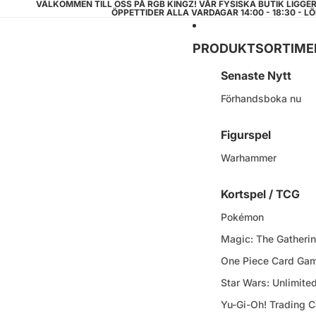
VÄLKOMMEN TILL OSS PÅ RGB KINGZ! VÅR FYSISKA BUTIK LIGGE
ÖPPETTIDER ALLA VARDAGAR 14:00 - 18:30 - LÖ
PRODUKTSORTIME
Senaste Nytt
Förhandsboka nu
Figurspel
Warhammer
Kortspel / TCG
Pokémon
Magic: The Gatheri
One Piece Card Ga
Star Wars: Unlimite
Yu-Gi-Oh! Trading 